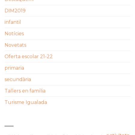
DIM2019
infantil
Notícies
Novetats
Oferta escolar 21-22
primaria
secundària
Tallers en família
Turisme Igualada
ETIQUETES