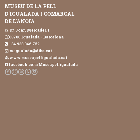
MUSEU DE LA PELL
D'IGUALADA I COMARCAL
DE L'ANOIA
c/ Dr. Joan Mercader, 1
08700 Igualada - Barcelona
+34 938 046 752
m.igualada@diba.cat
www.museupelligualada.cat
facebook.com/Museupelligualada