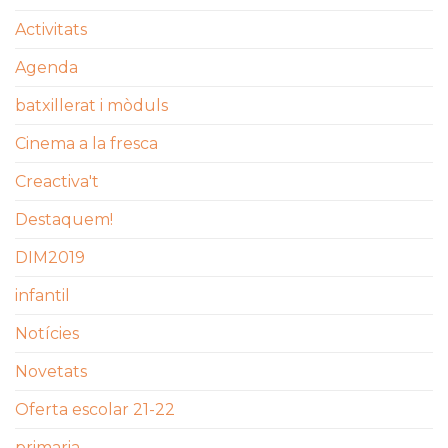
Activitats
Agenda
batxillerat i mòduls
Cinema a la fresca
Creactiva't
Destaquem!
DIM2019
infantil
Notícies
Novetats
Oferta escolar 21-22
primaria