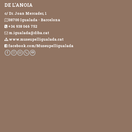
DE L'ANOIA
c/ Dr. Joan Mercader, 1
08700 Igualada - Barcelona
+34 938 046 752
m.igualada@diba.cat
www.museupelligualada.cat
facebook.com/Museupelligualada