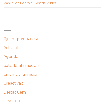
Manuel de Pedrolo
,
Posesia Musical
CATEGORIES
#joemquedoacasa
Activitats
Agenda
batxillerat i mòduls
Cinema a la fresca
Creactiva't
Destaquem!
DIM2019