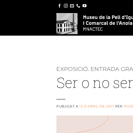
Skip
to
content
EXPOSICIÓ. ENTRADA GR
Ser o no se
PUBLICAT A
13 D'ABRIL DE 2023
PER
MUS