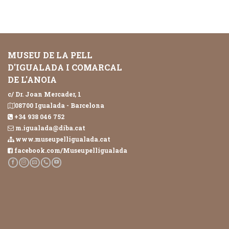
MUSEU DE LA PELL
D'IGUALADA I COMARCAL
DE L'ANOIA
c/ Dr. Joan Mercader, 1
08700 Igualada - Barcelona
+34 938 046 752
m.igualada@diba.cat
www.museupelligualada.cat
facebook.com/Museupelligualada