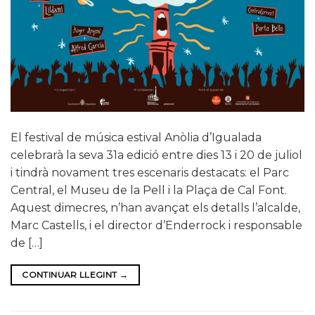
El festival de música estival Anòlia d’Igualada
celebrarà la seva 31a edició entre dies 13 i 20 de juliol
i tindrà novament tres escenaris destacats: el Parc
Central, el Museu de la Pell i la Plaça de Cal Font.
Aquest dimecres, n’han avançat els detalls l’alcalde,
Marc Castells, i el director d’Enderrock i responsable
de […]
CONTINUAR LLEGINT
→