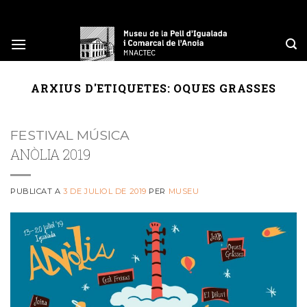
Skip
to
content
ARXIUS D'ETIQUETES:
OQUES GRASSES
FESTIVAL MÚSICA
ANÒLIA 2019
PUBLICAT A
3 DE JULIOL DE 2019
PER
MUSEU