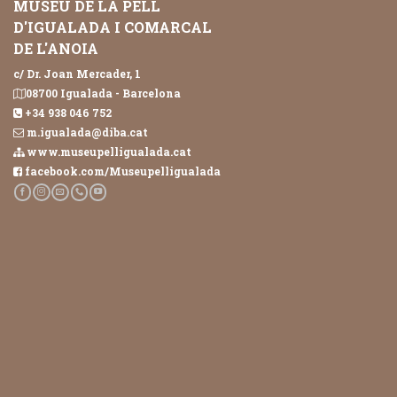
MUSEU DE LA PELL
D'IGUALADA I COMARCAL
DE L'ANOIA
c/ Dr. Joan Mercader, 1
08700 Igualada - Barcelona
+34 938 046 752
m.igualada@diba.cat
www.museupelligualada.cat
facebook.com/Museupelligualada