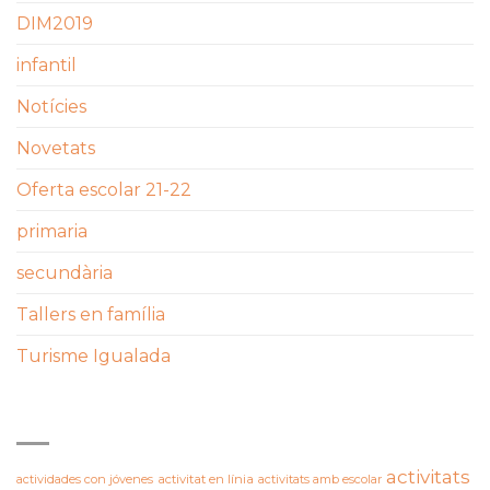
DIM2019
infantil
Notícies
Novetats
Oferta escolar 21-22
primaria
secundària
Tallers en família
Turisme Igualada
ETIQUETES
activitats
actividades con jóvenes
activitat en línia
activitats amb escolar