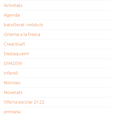
Activitats
Agenda
batxillerat i mòduls
Cinema a la fresca
Creactiva't
Destaquem!
DIM2019
infantil
Notícies
Novetats
Oferta escolar 21-22
primaria