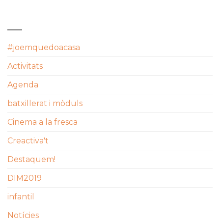
CATEGORIES
#joemquedoacasa
Activitats
Agenda
batxillerat i mòduls
Cinema a la fresca
Creactiva't
Destaquem!
DIM2019
infantil
Notícies