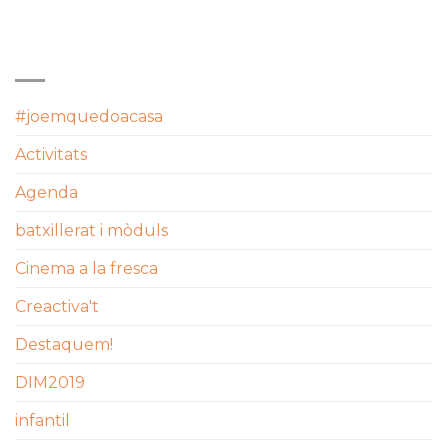
CATEGORIES
#joemquedoacasa
Activitats
Agenda
batxillerat i mòduls
Cinema a la fresca
Creactiva't
Destaquem!
DIM2019
infantil