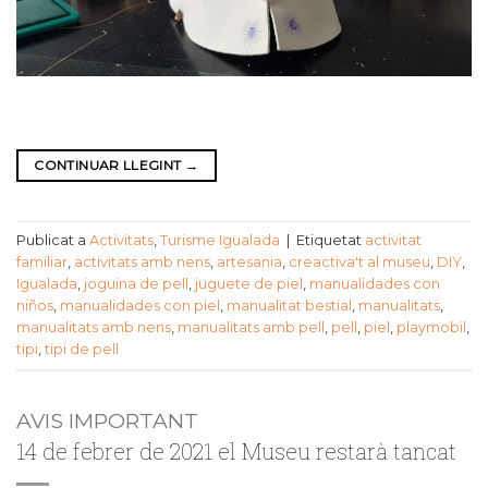
CONTINUAR LLEGINT
→
Publicat a
Activitats
,
Turisme Igualada
|
Etiquetat
activitat
familiar
,
activitats amb nens
,
artesania
,
creactiva't al museu
,
DIY
,
Igualada
,
joguina de pell
,
juguete de piel
,
manualidades con
niños
,
manualidades con piel
,
manualitat bestial
,
manualitats
,
manualitats amb nens
,
manualitats amb pell
,
pell
,
piel
,
playmobil
,
tipi
,
tipi de pell
AVIS IMPORTANT
14 de febrer de 2021 el Museu restarà tancat