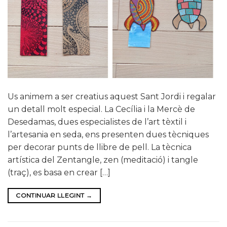
Us animem a ser creatius aquest Sant Jordi i regalar
un detall molt especial. La Cecília i la Mercè de
Desedamas, dues especialistes de l’art tèxtil i
l’artesania en seda, ens presenten dues tècniques
per decorar punts de llibre de pell. La tècnica
artística del Zentangle, zen (meditació) i tangle
(traç), es basa en crear […]
CONTINUAR LLEGINT
→