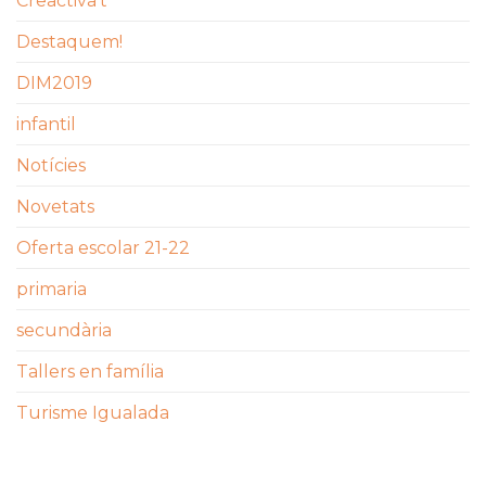
Creactiva't
Destaquem!
DIM2019
infantil
Notícies
Novetats
Oferta escolar 21-22
primaria
secundària
Tallers en família
Turisme Igualada
ETIQUETES