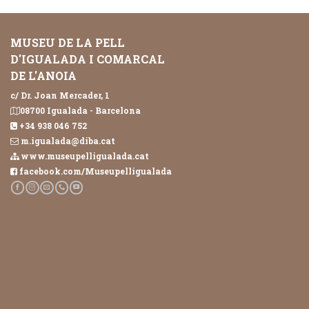
MUSEU DE LA PELL
D'IGUALADA I COMARCAL
DE L'ANOIA
c/ Dr. Joan Mercader, 1
08700 Igualada - Barcelona
+34 938 046 752
m.igualada@diba.cat
www.museupelligualada.cat
facebook.com/Museupelligualada