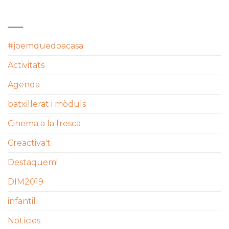
CATEGORIES
#joemquedoacasa
Activitats
Agenda
batxillerat i mòduls
Cinema a la fresca
Creactiva't
Destaquem!
DIM2019
infantil
Notícies