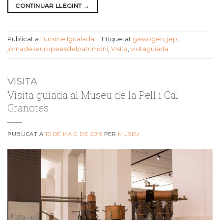
CONTINUAR LLEGINT
→
Publicat a
Turisme Igualada
|
Etiquetat
gassogen
,
jep
,
jornadeseuropeesdelpatrimoni
,
Visita
,
visitaguiada
VISITA
Visita guiada al Museu de la Pell i Cal
Granotes
PUBLICAT A
10 DE MAIG DE 2019
PER
MUSEU