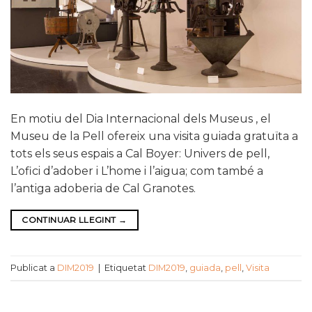
En motiu del Dia Internacional dels Museus , el
Museu de la Pell ofereix una visita guiada gratuïta a
tots els seus espais a Cal Boyer: Univers de pell,
L’ofici d’adober i L’home i l’aigua; com també a
l’antiga adoberia de Cal Granotes.
CONTINUAR LLEGINT
→
Publicat a
DIM2019
|
Etiquetat
DIM2019
,
guiada
,
pell
,
Visita