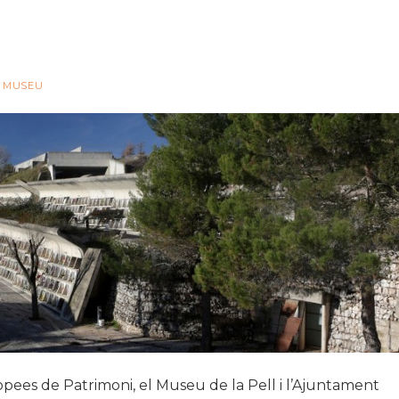
R
MUSEU
ees de Patrimoni, el Museu de la Pell i l’Ajuntament