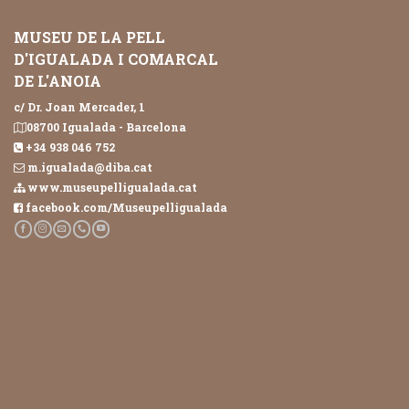
MUSEU DE LA PELL
D'IGUALADA I COMARCAL
DE L'ANOIA
c/ Dr. Joan Mercader, 1
08700 Igualada - Barcelona
+34 938 046 752
m.igualada@diba.cat
www.museupelligualada.cat
facebook.com/Museupelligualada