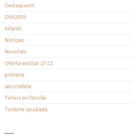
Destaquem!
DIM2019
infantil
Notícies
Novetats
Oferta escolar 21-22
primaria
secundària
Tallers en família
Turisme Igualada
ETIQUETES