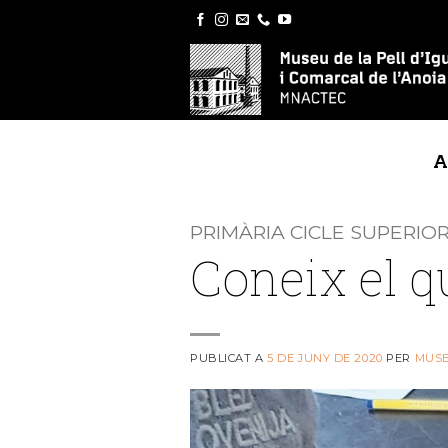
Skip
to
content
A
PRIMÀRIA CICLE SUPERIOR
Coneix el 
PUBLICAT A
5 DE JUNY DE 2020
PER
MUS