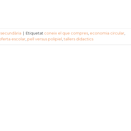
,
secundària
|
Etiquetat
coneix el que compres
,
economia circular
,
oferta escolar
,
pell versus polipiel
,
tallers didactics