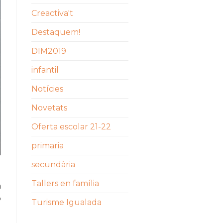
Creactiva't
Destaquem!
DIM2019
infantil
Notícies
Novetats
Oferta escolar 21-22
primaria
secundària
Tallers en família
a
b
Turisme Igualada