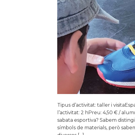
Tipus d’activitat: taller i visitaE
l’activitat: 2 hPreu: 4,50 € / a
sabata esportiva? Sabem disting
símbols de materials, però sabe