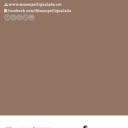
www.museupelligualada.cat
facebook.com/Museupelligualada