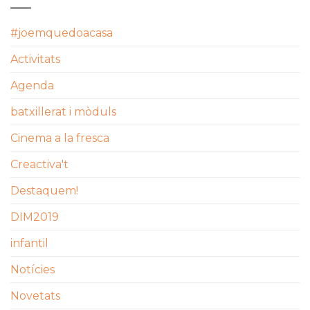
#joemquedoacasa
Activitats
Agenda
batxillerat i mòduls
Cinema a la fresca
Creactiva't
Destaquem!
DIM2019
infantil
Notícies
Novetats