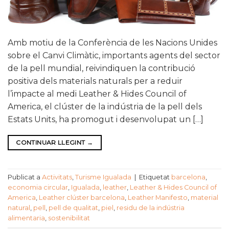
Amb motiu de la Conferència de les Nacions Unides
sobre el Canvi Climàtic, importants agents del sector
de la pell mundial, reivindiquen la contribució
positiva dels materials naturals per a reduir
l’impacte al medi Leather & Hides Council of
America, el clúster de la indústria de la pell dels
Estats Units, ha promogut i desenvolupat un […]
CONTINUAR LLEGINT
→
Publicat a
Activitats
,
Turisme Igualada
|
Etiquetat
barcelona
,
economia circular
,
Igualada
,
leather
,
Leather & Hides Council of
America
,
Leather clúster barcelona
,
Leather Manifesto
,
material
natural
,
pell
,
pell de qualitat
,
piel
,
residu de la indústria
alimentaria
,
sostenibilitat