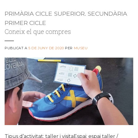
PRIMÀRIA CICLE SUPERIOR. SECUNDÀRIA
PRIMER CICLE
Coneix el que compres
PUBLICAT A
5 DE JUNY DE 2020
PER
MUSEU
Tipus d’activitat: taller i visitaEspai: espai taller /