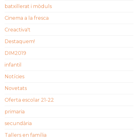
batxillerat i mòduls
Cinema a la fresca
Creactiva't
Destaquem!
DIM2019
infantil
Notícies
Novetats
Oferta escolar 21-22
primaria
secundària
Tallers en família