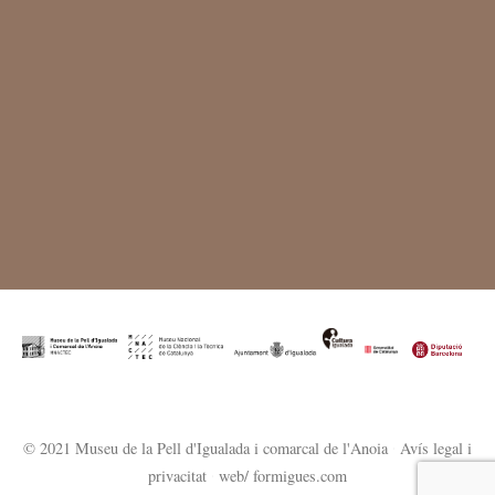
© 2021 Museu de la Pell d'Igualada i comarcal de l'Anoia
·
Avís legal i
privacitat
·
web/ formigues.com