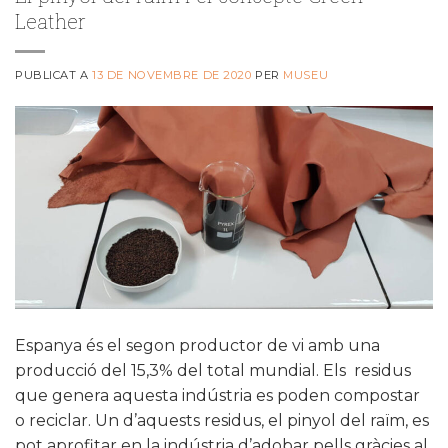
Leather
PUBLICAT A
13 DE NOVEMBRE DE 2020
PER
MUSEU
Espanya és el segon productor de vi amb una
producció del 15,3% del total mundial. Els residus
que genera aquesta indústria es poden compostar
o reciclar. Un d’aquests residus, el pinyol del raïm, es
pot aprofitar en la indústria d’adobar pells gràcies al