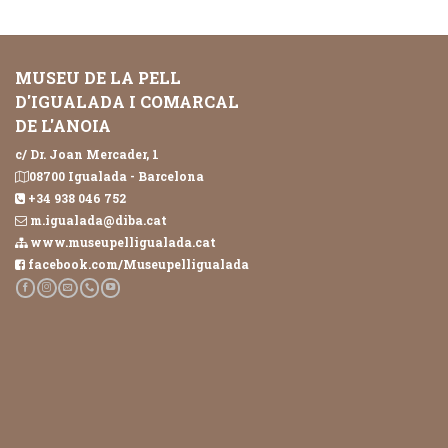
MUSEU DE LA PELL
D'IGUALADA I COMARCAL
DE L'ANOIA
c/ Dr. Joan Mercader, 1
08700 Igualada - Barcelona
+34 938 046 752
m.igualada@diba.cat
www.museupelligualada.cat
facebook.com/Museupelligualada