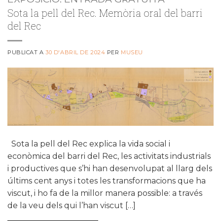
Sota la pell del Rec. Memòria oral del barri
del Rec
PUBLICAT A
30 D'ABRIL DE 2024
PER
MUSEU
Sota la pell del Rec explica la vida social i
econòmica del barri del Rec, les activitats industrials
i productives que s’hi han desenvolupat al llarg dels
últims cent anys i totes les transformacions que ha
viscut, i ho fa de la millor manera possible: a través
de la veu dels qui l’han viscut […]