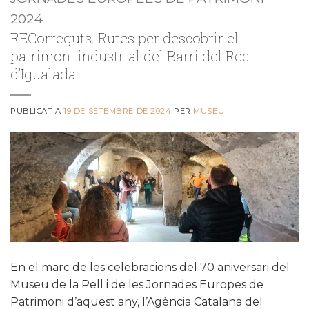
2024
RECorreguts. Rutes per descobrir el
patrimoni industrial del Barri del Rec
d’Igualada.
PUBLICAT A
19 DE SETEMBRE DE 2024
PER
MUSEU
En el marc de les celebracions del 70 aniversari del
Museu de la Pell i de les Jornades Europes de
Patrimoni d’aquest any, l’Agència Catalana del