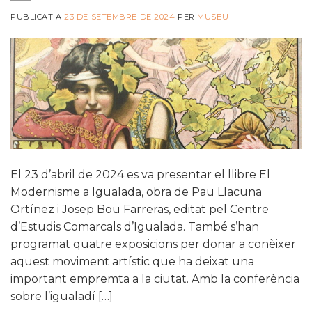
PUBLICAT A
23 DE SETEMBRE DE 2024
PER
MUSEU
El 23 d’abril de 2024 es va presentar el llibre El
Modernisme a Igualada, obra de Pau Llacuna
Ortínez i Josep Bou Farreras, editat pel Centre
d’Estudis Comarcals d’Igualada. També s’han
programat quatre exposicions per donar a conèixer
aquest moviment artístic que ha deixat una
important empremta a la ciutat. Amb la conferència
sobre l’igualadí […]