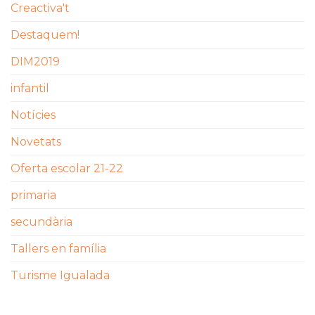
Creactiva't
Destaquem!
DIM2019
infantil
Notícies
Novetats
Oferta escolar 21-22
primaria
secundària
Tallers en família
Turisme Igualada
ETIQUETES