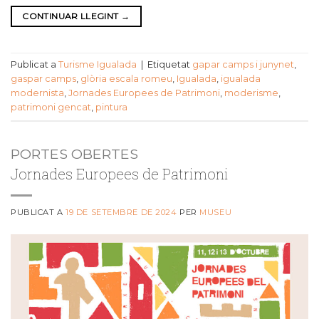
CONTINUAR LLEGINT
→
Publicat a
Turisme Igualada
|
Etiquetat
gapar camps i junynet
,
gaspar camps
,
glòria escala romeu
,
Igualada
,
igualada
modernista
,
Jornades Europees de Patrimoni
,
moderisme
,
patrimoni gencat
,
pintura
PORTES OBERTES
Jornades Europees de Patrimoni
PUBLICAT A
19 DE SETEMBRE DE 2024
PER
MUSEU