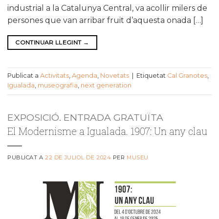
industrial a la Catalunya Central, va acollir milers de
persones que van arribar fruit d’aquesta onada […]
CONTINUAR LLEGINT
→
Publicat a
Activitats
,
Agenda
,
Novetats
|
Etiquetat
Cal Granotes
,
Igualada
,
museografia
,
next generation
EXPOSICIÓ. ENTRADA GRATUÏTA
El Modernisme a Igualada. 1907: Un any clau
PUBLICAT A
22 DE JULIOL DE 2024
PER
MUSEU