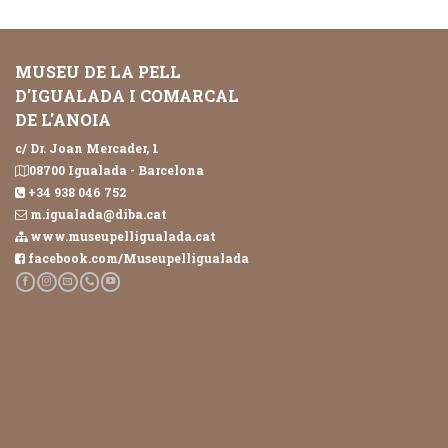
MUSEU DE LA PELL
D'IGUALADA I COMARCAL
DE L'ANOIA
c/ Dr. Joan Mercader, 1
08700 Igualada - Barcelona
+34 938 046 752
m.igualada@diba.cat
www.museupelligualada.cat
facebook.com/Museupelligualada