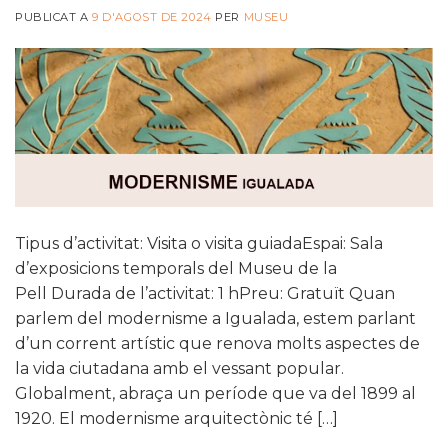
PUBLICAT A
9 D'AGOST DE 2024
PER
MUSEU
Tipus d’activitat: Visita o visita guiadaEspai: Sala
d’exposicions temporals del Museu de la
Pell Durada de l’activitat: 1 hPreu: Gratuït Quan
parlem del modernisme a Igualada, estem parlant
d’un corrent artístic que renova molts aspectes de
la vida ciutadana amb el vessant popular.
Globalment, abraça un període que va del 1899 al
1920. El modernisme arquitectònic té […]