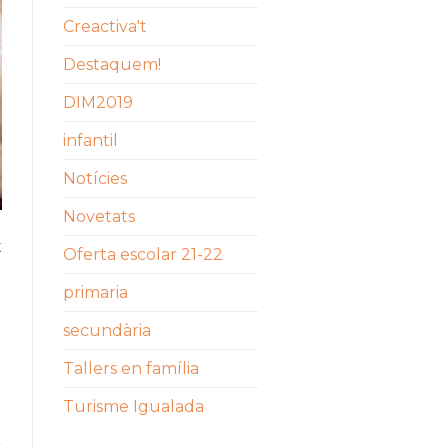
Creactiva't
Destaquem!
DIM2019
infantil
Notícies
Novetats
t
Oferta escolar 21-22
primaria
secundària
Tallers en família
Turisme Igualada