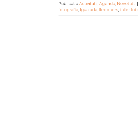
Publicat a
Activitats
,
Agenda
,
Novetats
fotografia
,
Igualada
,
lledoners
,
taller fot