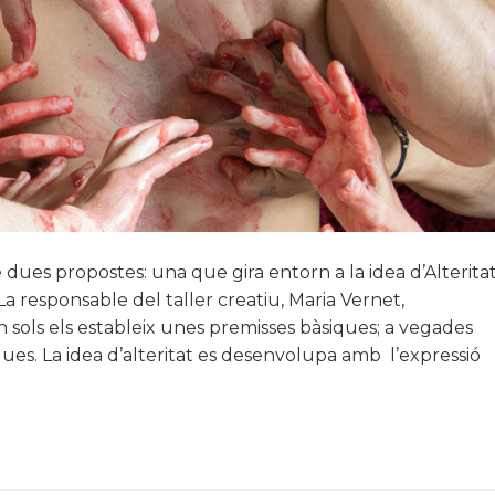
 dues propostes: una que gira entorn a la idea d’Alterita
La responsable del taller creatiu, Maria Vernet,
n sols els estableix unes premisses bàsiques; a vegades
ues. La idea d’alteritat es desenvolupa amb l’expressió