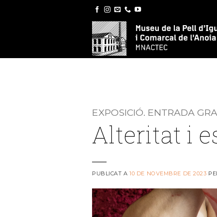
Skip
to
content
EXPOSICIÓ. ENTRADA GR
Alteritat i 
PUBLICAT A
10 DE NOVEMBRE DE 2023
PE