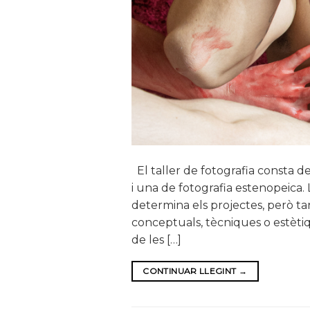
El taller de fotografia consta de
i una de fotografia estenopeica. 
determina els projectes, però ta
conceptuals, tècniques o estètiq
de les […]
CONTINUAR LLEGINT
→