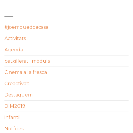
CATEGORIES
#joemquedoacasa
Activitats
Agenda
batxillerat i mòduls
Cinema a la fresca
Creactiva't
Destaquem!
DIM2019
infantil
Notícies