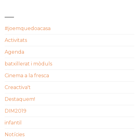
CATEGORIES
#joemquedoacasa
Activitats
Agenda
batxillerat i mòduls
Cinema a la fresca
Creactiva't
Destaquem!
DIM2019
infantil
Notícies