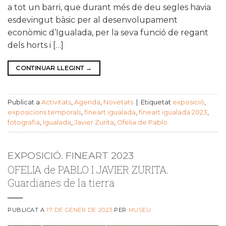
a tot un barri, que durant més de deu segles havia
esdevingut bàsic per al desenvolupament
econòmic d’Igualada, per la seva funció de regant
dels horts i […]
CONTINUAR LLEGINT
→
Publicat a
Activitats
,
Agenda
,
Novetats
|
Etiquetat
exposició
,
exposicions temporals
,
fineart igualada
,
fineart igualada 2023
,
fotografia
,
Igualada
,
Javier Zurita
,
Ofelia de Pablo
EXPOSICIÓ. FINEART 2023
OFELIA de PABLO I JAVIER ZURITA.
Guardianes de la tierra
PUBLICAT A
17 DE GENER DE 2023
PER
MUSEU