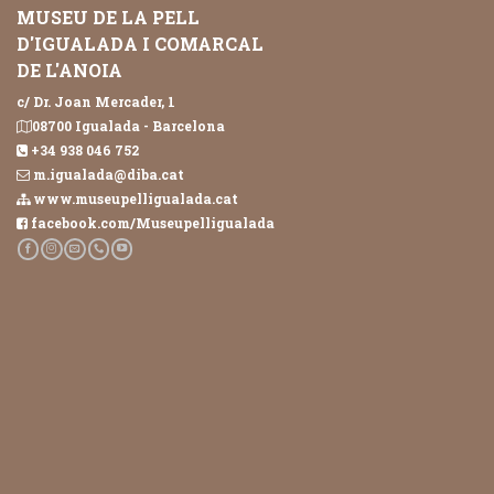
MUSEU DE LA PELL
D'IGUALADA I COMARCAL
DE L'ANOIA
c/ Dr. Joan Mercader, 1
08700 Igualada - Barcelona
+34 938 046 752
m.igualada@diba.cat
www.museupelligualada.cat
facebook.com/Museupelligualada