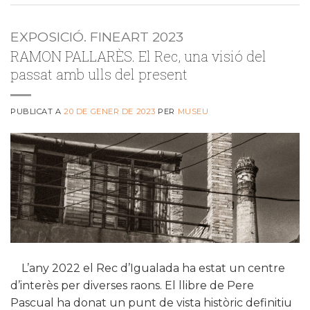
EXPOSICIÓ. FINEART 2023
RAMON PALLARÈS. El Rec, una visió del
passat amb ulls del present
PUBLICAT A
20 DE GENER DE 2023
PER
MUSEU
L’any 2022 el Rec d’Igualada ha estat un centre
d’interès per diverses raons. El llibre de Pere
Pascual ha donat un punt de vista històric definitiu