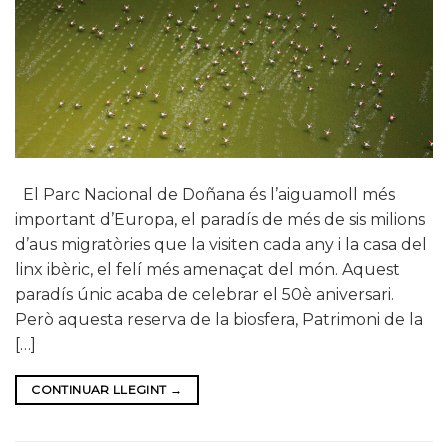
El Parc Nacional de Doñana és l’aiguamoll més
important d’Europa, el paradís de més de sis milions
d’aus migratòries que la visiten cada any i la casa del
linx ibèric, el felí més amenaçat del món. Aquest
paradís únic acaba de celebrar el 50è aniversari.
Però aquesta reserva de la biosfera, Patrimoni de la
[…]
CONTINUAR LLEGINT
→