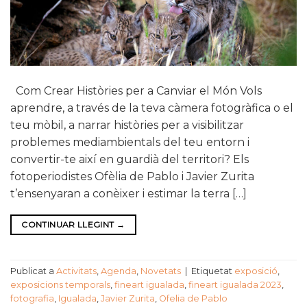
Com Crear Històries per a Canviar el Món Vols
aprendre, a través de la teva càmera fotogràfica o el
teu mòbil, a narrar històries per a visibilitzar
problemes mediambientals del teu entorn i
convertir-te així en guardià del territori? Els
fotoperiodistes Ofèlia de Pablo i Javier Zurita
t’ensenyaran a conèixer i estimar la terra […]
CONTINUAR LLEGINT
→
Publicat a
Activitats
,
Agenda
,
Novetats
|
Etiquetat
exposició
,
exposicions temporals
,
fineart igualada
,
fineart igualada 2023
,
fotografia
,
Igualada
,
Javier Zurita
,
Ofelia de Pablo