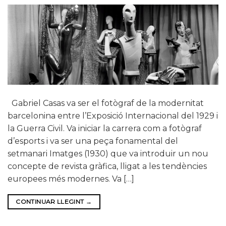
Gabriel Casas va ser el fotògraf de la modernitat
barcelonina entre l’Exposició Internacional del 1929 i
la Guerra Civil. Va iniciar la carrera com a fotògraf
d’esports i va ser una peça fonamental del
setmanari Imatges (1930) que va introduir un nou
concepte de revista gràfica, lligat a les tendències
europees més modernes. Va […]
CONTINUAR LLEGINT
→