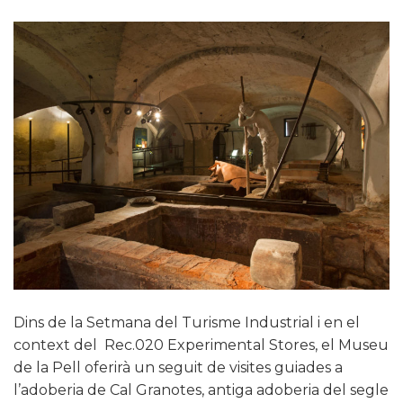
Dins de la Setmana del Turisme Industrial i en el
context del Rec.020 Experimental Stores, el Museu
de la Pell oferirà un seguit de visites guiades a
l’adoberia de Cal Granotes, antiga adoberia del segle