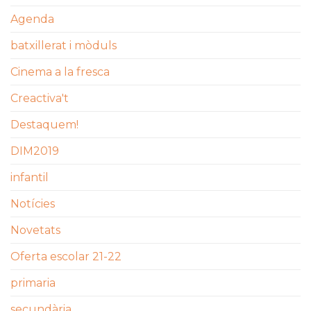
Agenda
batxillerat i mòduls
Cinema a la fresca
Creactiva't
Destaquem!
DIM2019
infantil
Notícies
Novetats
Oferta escolar 21-22
primaria
secundària