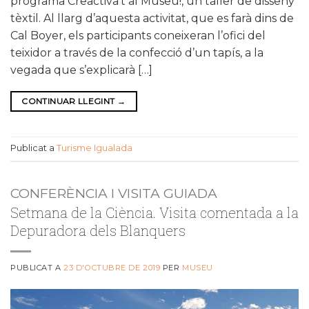
programa Creactiva’t al Museu!, un taller de disseny
tèxtil. Al llarg d’aquesta activitat, que es farà dins de
Cal Boyer, els participants coneixeran l’ofici del
teixidor a través de la confecció d’un tapís, a la
vegada que s’explicarà […]
CONTINUAR LLEGINT
→
Publicat a
Turisme Igualada
CONFERÈNCIA I VISITA GUIADA
Setmana de la Ciència. Visita comentada a la
Depuradora dels Blanquers
PUBLICAT A
23 D'OCTUBRE DE 2019
PER
MUSEU