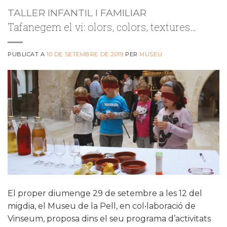
TALLER INFANTIL I FAMILIAR
Tafanegem el vi: olors, colors, textures…
PUBLICAT A
10 DE SETEMBRE DE 2019
PER
MUSEU
El proper diumenge 29 de setembre a les 12 del
migdia, el Museu de la Pell, en col•laboració de
Vinseum, proposa dins el seu programa d’activitats