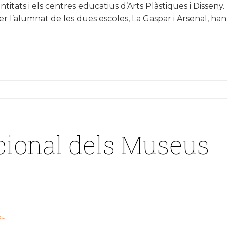
itats i els centres educatius d’Arts Plàstiques i Disseny.
per l’alumnat de les dues escoles, La Gaspar i Arsenal, han
cional dels Museus
EU