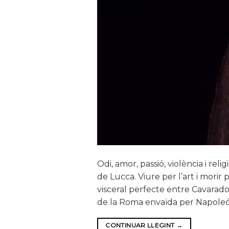
Odi, amor, passió, violència i re
de Lucca. Viure per l’art i morir
visceral perfecte entre Cavarados
de la Roma envaïda per Napoleó. 
CONTINUAR LLEGINT
→