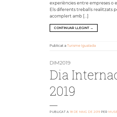
experiències entre empreses o ent
Els diferents treballs realitzats 
acomplert amb […]
CONTINUAR LLEGINT
→
Publicat a
Turisme Igualada
DIM2019
Dia Interna
2019
PUBLICAT A
18 DE MAIG DE 2019
PER
MUS