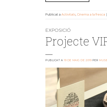
Publicat a
Activitats
,
Cinema a la fresca
EXPOSICIÓ
Projecte V
PUBLICAT A
19 DE MAIG DE 2019
PER
MUS