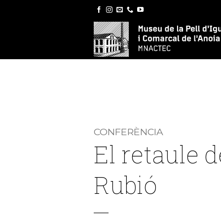
Skip
to
content
CONFERÈNCIA
El retaule 
Rubió