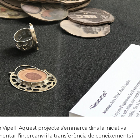
 Vipell. Aquest projecte s’emmarca dins la iniciativa
entar l’intercanvi i la transferència de coneixements i