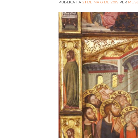
PUBLICAT A
21 DE MAIG DE 2019
PER
MUS