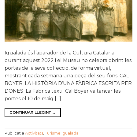
Igualada és l’aparador de la Cultura Catalana
durant aquest 2022 i el Museu ho celebra obrint les
portes de la seva col·lecció, de forma virtual,
mostrant cada setmana una peça del seu fons. CAL
BOYER: LA HISTÒRIA D’UNA FÀBRICA ESCRITA PER
DONES La Fàbrica tèxtil Cal Boyer va tancar les
portes el 10 de maig […]
CONTINUAR LLEGINT
→
Publicat a
Activitats
,
Turisme Igualada