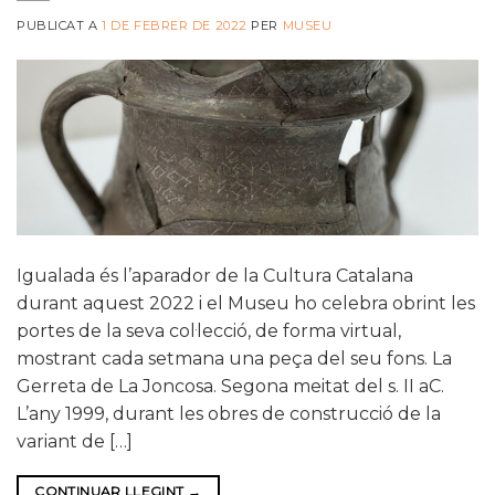
PUBLICAT A
1 DE FEBRER DE 2022
PER
MUSEU
Igualada és l’aparador de la Cultura Catalana
durant aquest 2022 i el Museu ho celebra obrint les
portes de la seva col·lecció, de forma virtual,
mostrant cada setmana una peça del seu fons. La
Gerreta de La Joncosa. Segona meitat del s. II aC.
L’any 1999, durant les obres de construcció de la
variant de […]
CONTINUAR LLEGINT
→