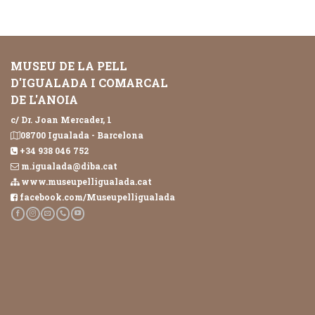
MUSEU DE LA PELL
D'IGUALADA I COMARCAL
DE L'ANOIA
c/ Dr. Joan Mercader, 1
08700 Igualada - Barcelona
+34 938 046 752
m.igualada@diba.cat
www.museupelligualada.cat
facebook.com/Museupelligualada