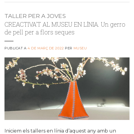
TALLER PER A JOVES
CREACTIVA’T AL MUSEU EN LÍNIA. Un gerro
de pell per a flors seques
PUBLICAT A
4 DE MARÇ DE 2022
PER
MUSEU
Iniciem els tallers en línia d’aquest any amb un