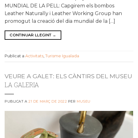
MUNDIAL DE LA PELL: Capgirem els bombos
Leather Naturally i Leather Working Group han
promogut la creació del dia mundial de la […]
CONTINUAR LLEGINT
→
Publicat a
Activitats
,
Turisme Igualada
VEURE A GALET: ELS CÀNTIRS DEL MUSEU
LA GALERIA
PUBLICAT A
21 DE MARÇ DE 2022
PER
MUSEU