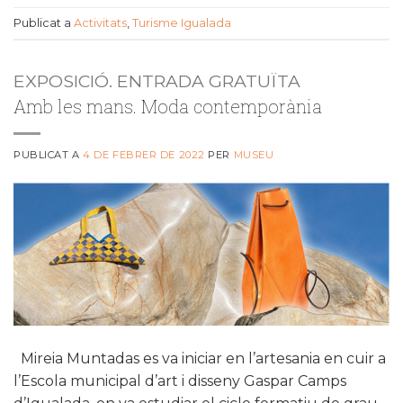
Publicat a
Activitats
,
Turisme Igualada
EXPOSICIÓ. ENTRADA GRATUÏTA
Amb les mans. Moda contemporània
PUBLICAT A
4 DE FEBRER DE 2022
PER
MUSEU
Mireia Muntadas es va iniciar en l’artesania en cuir a
l’Escola municipal d’art i disseny Gaspar Camps