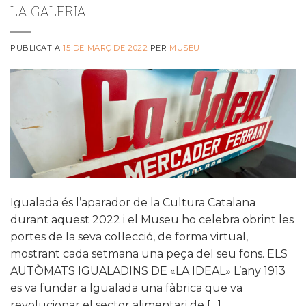
LA GALERIA
PUBLICAT A
15 DE MARÇ DE 2022
PER
MUSEU
Igualada és l’aparador de la Cultura Catalana
durant aquest 2022 i el Museu ho celebra obrint les
portes de la seva col·lecció, de forma virtual,
mostrant cada setmana una peça del seu fons. ELS
AUTÒMATS IGUALADINS DE «LA IDEAL» L’any 1913
es va fundar a Igualada una fàbrica que va
revolucionar el sector alimentari de […]