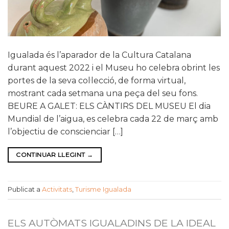
Igualada és l’aparador de la Cultura Catalana
durant aquest 2022 i el Museu ho celebra obrint les
portes de la seva col·lecció, de forma virtual,
mostrant cada setmana una peça del seu fons.
BEURE A GALET: ELS CÀNTIRS DEL MUSEU El dia
Mundial de l’aigua, es celebra cada 22 de març amb
l’objectiu de conscienciar […]
CONTINUAR LLEGINT
→
Publicat a
Activitats
,
Turisme Igualada
ELS AUTÒMATS IGUALADINS DE LA IDEAL