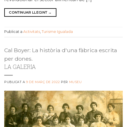
CONTINUAR LLEGINT
→
Publicat a
Activitats
,
Turisme Igualada
Cal Boyer: La història d'una fàbrica escrita
per dones.
LA GALERIA
PUBLICAT A
9 DE MARÇ DE 2022
PER
MUSEU