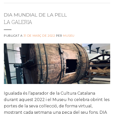
DIA MUNDIAL DE LA PELL
LA GALERIA
PUBLICAT A
31 DE MARÇ DE 2022
PER
MUSEU
Igualada és l’aparador de la Cultura Catalana
durant aquest 2022 i el Museu ho celebra obrint les
portes de la seva col·lecció, de forma virtual,
mostrant cada setmana una peça del seu fons. DIA