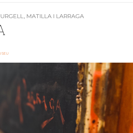
 URGELL, MATILLA I LARRAGA
A
USEU