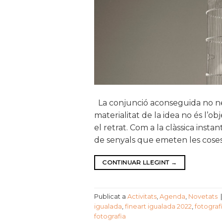
La conjunció aconseguida no nece
materialitat de la idea no és l’ob
el retrat. Com a la clàssica inst
de senyals que emeten les coses
CONTINUAR LLEGINT
→
Publicat a
Activitats
,
Agenda
,
Novetats
igualada
,
fineart igualada 2022
,
fotograf
fotografia