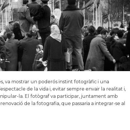
s, va mostrar un poderós instint fotogràfic i una
spectacle de la vida i, evitar sempre envair la realitat i,
ipular-la. El fotògraf va participar, juntament amb
renovació de la fotografia, que passaria a integrar-se al