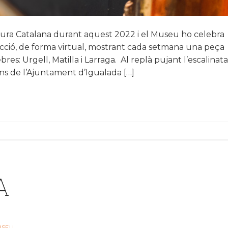
ltura Catalana durant aquest 2022 i el Museu ho celebra
·lecció, de forma virtual, mostrant cada setmana una peça
bres: Urgell, Matilla i Larraga. Al replà pujant l’escalinata
ns de l’Ajuntament d’Igualada […]
A
USEU