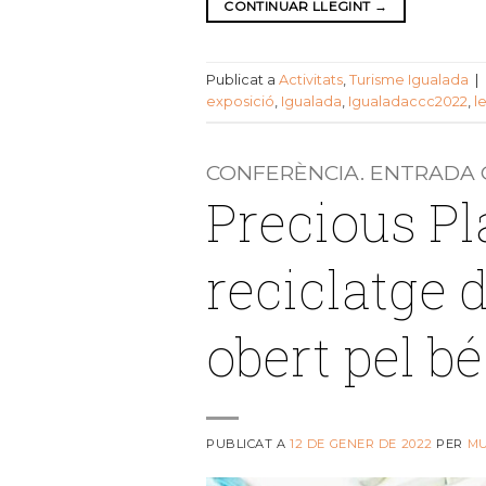
CONTINUAR LLEGINT
→
Publicat a
Activitats
,
Turisme Igualada
|
exposició
,
Igualada
,
Igualadaccc2022
,
l
CONFERÈNCIA. ENTRADA 
Precious Pla
reciclatge d
obert pel b
PUBLICAT A
12 DE GENER DE 2022
PER
M