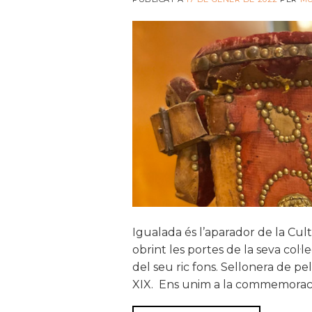
Igualada és l’aparador de la Cu
obrint les portes de la seva col
del seu ric fons. Sellonera de pe
XIX. Ens unim a la commemoració