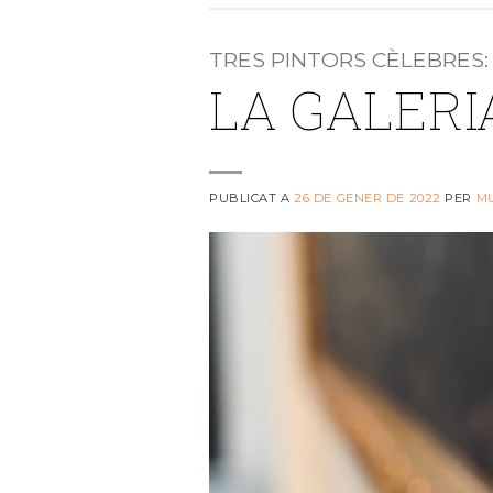
TRES PINTORS CÈLEBRES:
LA GALERI
PUBLICAT A
26 DE GENER DE 2022
PER
M