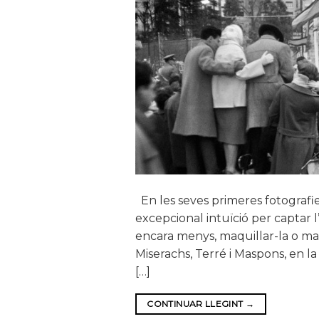
En les seves primeres fotografie
excepcional intuïció per captar l’e
encara menys, maquillar-la o man
Miserachs, Terré i Maspons, en la 
[…]
CONTINUAR LLEGINT
→