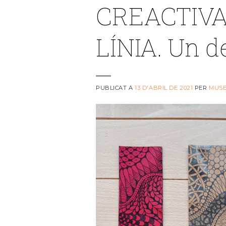
CREACTIVA
LÍNIA. Un de
PUBLICAT A
13 D'ABRIL DE 2021
PER
MUS