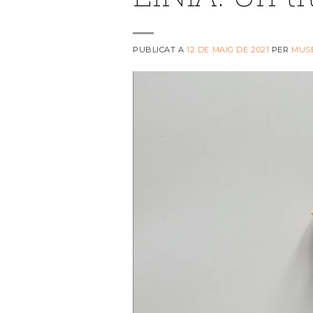
PUBLICAT A
12 DE MAIG DE 2021
PER
MUS