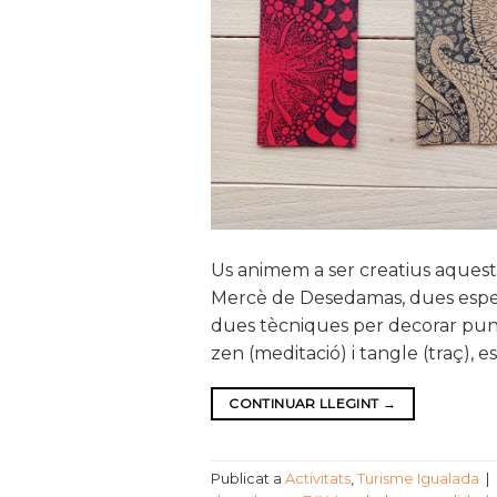
Us animem a ser creatius aquest Sa
Mercè de Desedamas, dues especial
dues tècniques per decorar punts 
zen (meditació) i tangle (traç), e
CONTINUAR LLEGINT
→
Publicat a
Activitats
,
Turisme Igualada
|