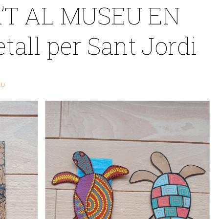
’T AL MUSEU EN
tall per Sant Jordi
EU